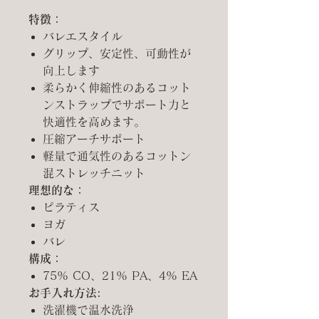
特徴：
バレエスタイル
グリップ、安定性、可動性が
向上します
柔らかく伸縮性のあるコット
ンストラップでサポート力と
快適性を高めます。
圧縮アーチサポート
軽量で通気性のあるコットン
混ストレッチニット
理想的な：
ピラティス
ヨガ
バレ
構成：
75% CO、21% PA、4% EA
お手入れ方法:
洗濯機で温水洗浄