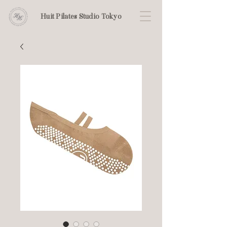
Huit Pilates Studio Tokyo