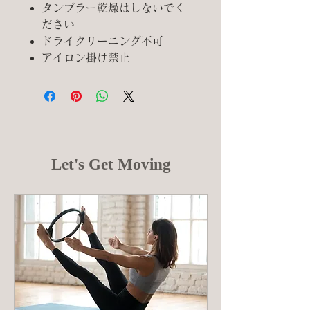
タンブラー乾燥はしないでく
ださい
ドライクリーニング不可
アイロン掛け禁止
Let's Get Moving