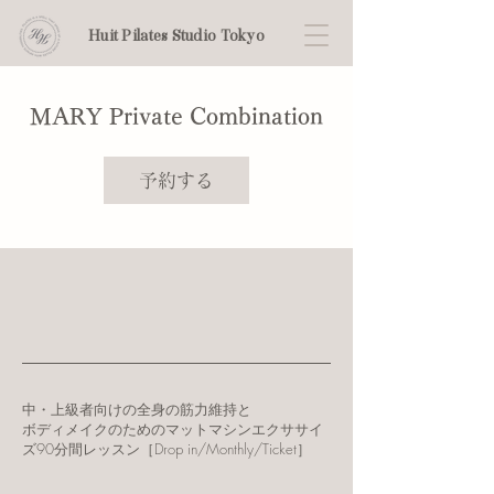
Huit Pilates Studio Tokyo
MARY Private Combination
予約する
中・上級者向けの全身の筋力維持と
ボディメイクのためのマットマシンエクササイ
ズ90分間レッスン［Drop in/Monthly/Ticket］