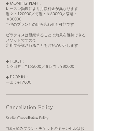
◆ MONTHLY PLAN：
レッスン頻度により月額料金が異なります
週２：120000／毎週：￥60000／隔週：
￥30000
* 他のプランとの組み合わせも可能です
ピラティスは継続することで効果を維持できる
メソッドですので
定期で受講されることをお勧めいたします
◆ TICKET：
１０回券：¥155000／５回券：¥80000
◆ DROP IN：
一回：¥17000
Cancellation Policy
Studio Cancellation Policy
*購入済みプラン・チケットのキャンセルはお