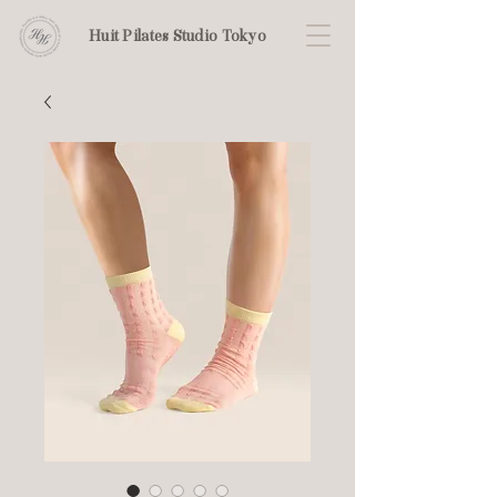
Huit Pilates Studio Tokyo