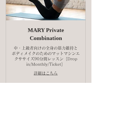
MARY Private
Combination
中・上級者向けの全身の筋力維持と
ボディメイクのためのマットマシンエ
クササイズ90分間レッスン［Drop
in/Monthly/Ticket］
詳細はこちら
予約する
Explore Plans