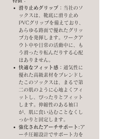
特徴：
滑り止めグリップ：
当社のソ
ックスは、靴底に滑り止め
PVCグリップを備えており、
あらゆる路面で優れたグリッ
プ力を発揮します。ワークア
ウト中や日常の活動中に、も
う滑ったり転んだりする心配
はありません。
快適なフィット感：
通気性に
優れた高級素材をブレンドし
たこのソックスは、まるで第
二の肌のように心地よくフィ
ットし、ぴったりとフィット
します。伸縮性のある袖口
が、肌に食い込むことなくし
っかりと固定します。
強化されたアーチサポート:
ア
ーチ圧縮設計でサポート力を