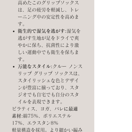
高めたこのグリップソックス
は、足の疲労を軽減し、トレ
ーニング中の安定性を高めま
す。
衛生的で湿気を逃がす:
湿気を
逃がす生地が足をドライで爽
やかに保ち、抗菌性により激
しい運動中でも衛生を保ちま
す。
万能なスタイル:
クルー ノンス
リップ グリップ ソックスは、
スタイリッシュな色とデザイ
ンが豊富に揃っており、スタ
ジオでも自宅でも自分のスタ
イルを表現できます。
ピラティス、ヨガ、バレ
に最適
素材:
綿75%、ポリエステル
17%、エラスタン8%
軽量構造を採用。より細かい編み