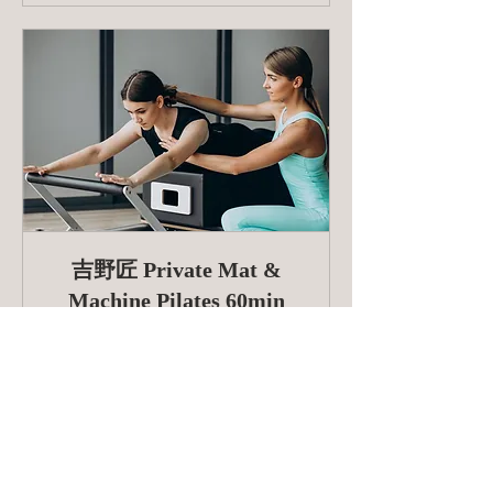
吉野匠 Private Mat &
Machine Pilates 60min
整形外科疾患の症状改善、猫背や反
腰、O脚等の姿勢改善、ボディメイク
など身体を整えるレッスン［Drop
in/Monthly/Ticket］
詳細はこちら