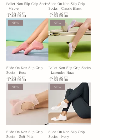
Ballet Non Slip Grip Socks
Slide On Non Slip Grip
- Mauve
Socks - Classic Black
予約商品
予約商品
NEW
NEW
Slide On Non Slip Grip
Ballet Non Slip Grip Socks
Socks - Rose
- Lavender Haze
予約商品
予約商品
NEW
NEW
Slide On Non Slip Grip
Slide On Non Slip Grip
Socks - Soft Pink
Socks - Ivory