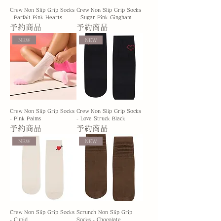
Crew Non Slip Grip Socks
Crew Non Slip Grip Socks
- Parfait Pink Hearts
- Sugar Pink Gingham
予約商品
予約商品
NEW
NEW
Crew Non Slip Grip Socks
Crew Non Slip Grip Socks
- Pink Palms
- Love Struck Black
予約商品
予約商品
NEW
NEW
Crew Non Slip Grip Socks
Scrunch Non Slip Grip
- Cupid
Socks - Chocolate