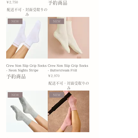
価格
予約商品
￥2,750
配送不可・対面受取りの
み
NEW
NEW
Crew Non Slip Grip Socks
Crew Non Slip Grip Socks
- Neon Nights Stripe
- Buttercream Frill
予約商品
価格
￥2,970
配送不可・対面受取りの
み
NEW
NEW