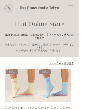
Huit Pilates Studio Tokyo
Huit Online Store
Huit Pilates Studio Tokyoのセレクトアイテムをご購入いた
だけます
​※購入はオンラインのみ、受け取りは対面のみ（レッスンの際）とな
ります
​※在庫切れの場合は予約購入をご利用ください
フィルター・並び替え
NEW
NEW
Crew Non Slip Grip Socks
Crew Non Slip Grip Socks