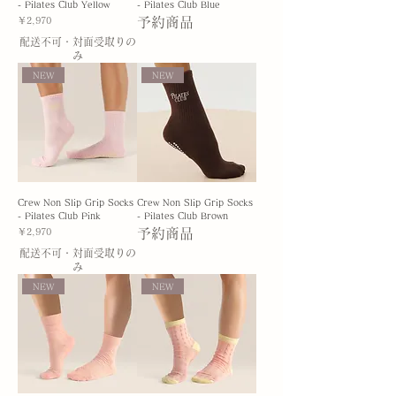
- Pilates Club Yellow
- Pilates Club Blue
価格
予約商品
￥2,970
配送不可・対面受取りの
み
NEW
NEW
Crew Non Slip Grip Socks
Crew Non Slip Grip Socks
- Pilates Club Pink
- Pilates Club Brown
価格
予約商品
￥2,970
配送不可・対面受取りの
み
NEW
NEW