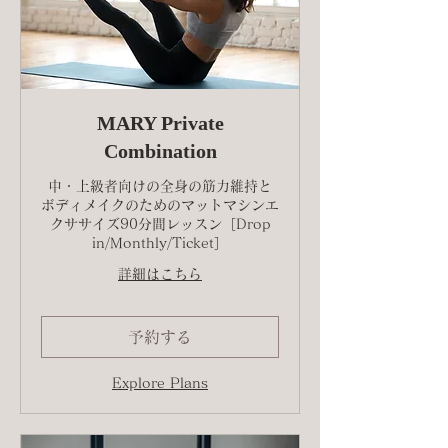
MARY Private
Combination
中・上級者向けの全身の筋力維持と
ボディメイクのためのマットマシンエ
クササイズ90分間レッスン［Drop
in/Monthly/Ticket］
詳細はこちら
予約する
Explore Plans