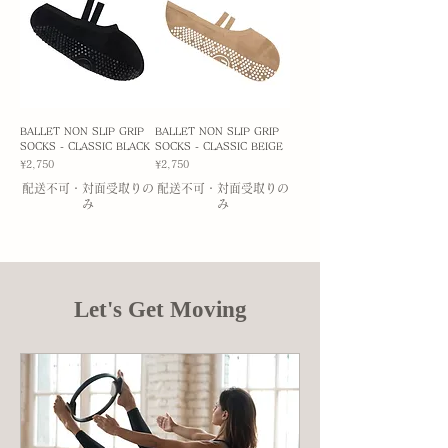
BALLET NON SLIP GRIP
BALLET NON SLIP GRIP
SOCKS - CLASSIC BLACK
SOCKS - CLASSIC BEIGE
Price
Price
¥2,750
¥2,750
配送不可・対面受取りの
配送不可・対面受取りの
み
み
Let's Get Moving