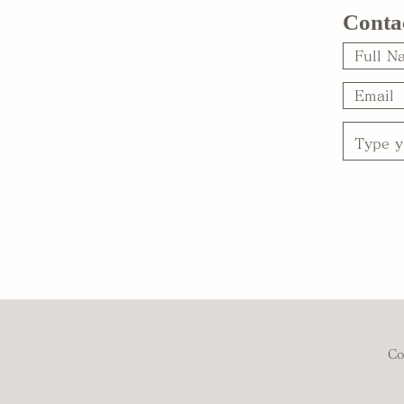
Conta
Co