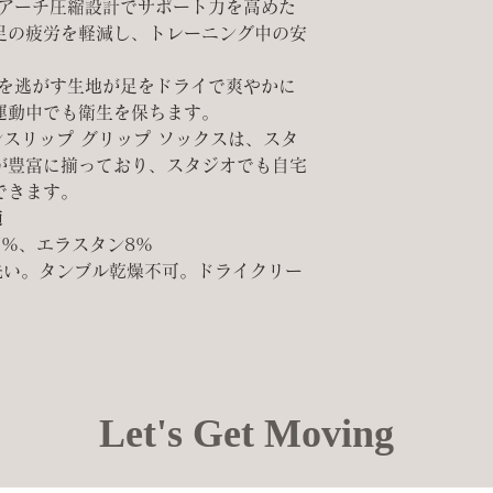
アーチ圧縮設計でサポート力を高めた
足の疲労を軽減し、トレーニング中の安
を逃がす生地が足をドライで爽やかに
運動中でも衛生を保ちます。
ンスリップ グリップ ソックスは、スタ
が豊富に揃っており、スタジオでも自宅
できます。
適
7%、エラスタン8%
洗い。タンブル乾燥不可。ドライクリー
Let's Get Moving