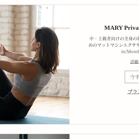
MARY Priva
中・上級者向けの全身の
めのマットマシンエクササ
in/Mont
詳細
今
プラ