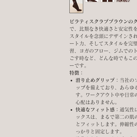
ピラティスクラブブラウンの
で
、比類なき快適さと安定性
スタイルを念頭にデザインさ
ート力、そしてスタイルを完
習、ヨガのフロー、ジムでの
ごす時など、どんな時でもこ
ーです。
特徴：
滑り止めグリップ：
当社の
ップを備えており、あらゆ
す。ワークアウト中や日常
心配はありません。
快適なフィット感：
通気性
ックスは、まるで第二の肌
とフィットします。伸縮性
っかりと固定します。