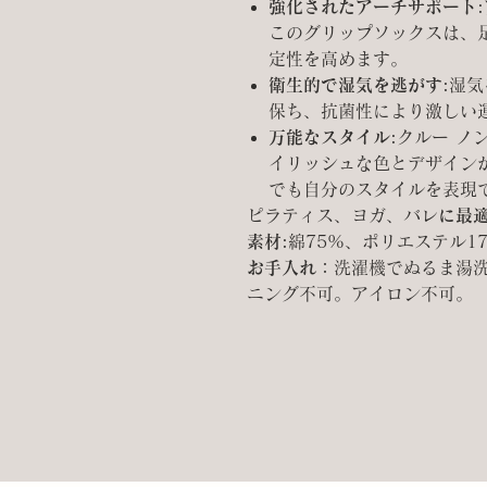
強化されたアーチサポート:
このグリップソックスは、
定性を高めます。
衛生的で湿気を逃がす:
湿気
保ち、抗菌性により激しい
万能なスタイル:
クルー ノ
イリッシュな色とデザイン
でも自分のスタイルを表現
ピラティス、ヨガ、バレ
に最
素材:
綿75%、ポリエステル1
お手入れ：
洗濯機でぬるま湯
ニング不可。アイロン不可。