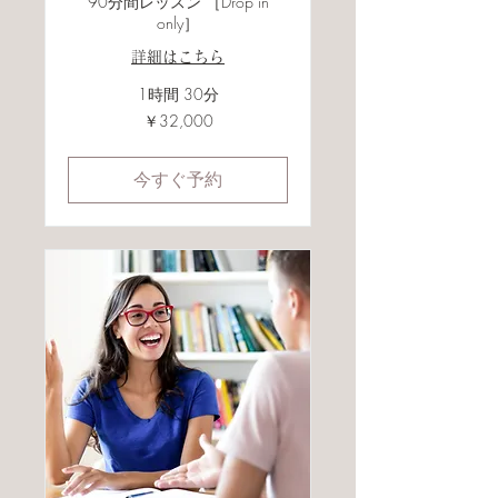
90分間レッスン ［Drop in
only］
詳細はこちら
1時間 30分
32,000
￥32,000
円
今すぐ予約