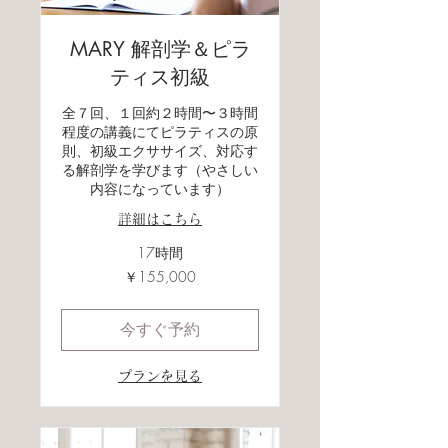
MARY 解剖学＆ピラ
ティス初級
全７回、１回約２時間〜３時間
程度の講義にてピラティスの原
則、初級エクササイズ、対応す
る解剖学を学びます（やさしい
内容になっています）
詳細はこちら
17時間
155,000
￥155,000
円
今すぐ予約
プランを見る