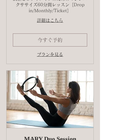
クササイズ60分間レッスン［Drop
in/Monthly/Ticket］
詳細はこちら
今すぐ予約
プランを見る
MARY Duo Session