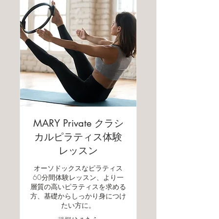
MARY Private クラシ
カルピラティス体験
レッスン
オーソドックスなピラティス
60分間体験レッスン、より一
層質の高いピラティスを求める
方、基礎からしっかり身につけ
たい方に。