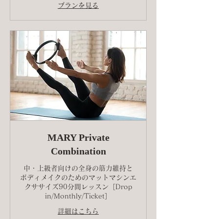
プランを見る
MARY Private
Combination
中・上級者向けの全身の筋力維持と
ボディメイクのためのマットマシンエ
クササイズ90分間レッスン［Drop
in/Monthly/Ticket］
詳細はこちら