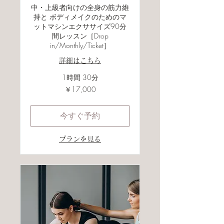
中・上級者向けの全身の筋力維
持と ボディメイクのためのマ
ットマシンエクササイズ90分
間レッスン［Drop
in/Monthly/Ticket］
詳細はこちら
1時間 30分
17,000
￥17,000
円
今すぐ予約
プランを見る