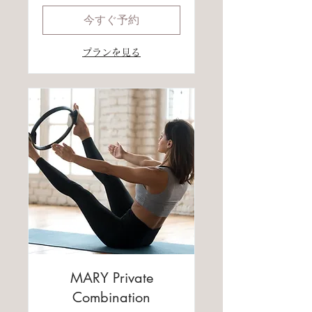
今すぐ予約
プランを見る
MARY Private
Combination